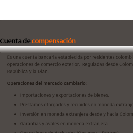
Cuenta de
compensación
Es una cuenta bancaria establecida por residentes colomb
operaciones de comercio exterior. Reguladas desde Colomb
República y la Dian.
Operaciones del mercado cambiario:
Importaciones y exportaciones de bienes.
Préstamos otorgados y recibidos en moneda extranje
Inversión en moneda extranjera desde y hacia Colom
Garantías y avales en moneda extranjera.
Operaciones de derivados (Opciones - futuros).