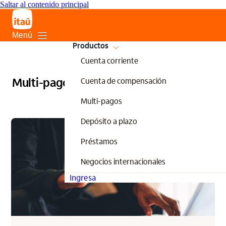
Saltar al contenido principal
Menú
Productos
Cuenta corriente
Multi-pagos
Cuenta de compensación
Multi-pagos
Depósito a plazo
Préstamos
Negocios internacionales
Ingresa