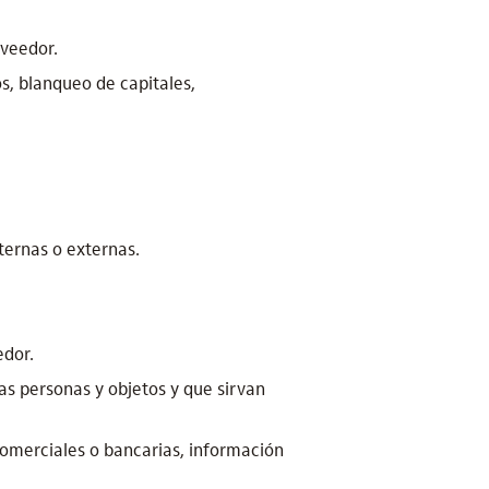
oveedor.
os, blanqueo de capitales,
nternas o externas.
edor.
las personas y objetos y que sirvan
omerciales o bancarias, información