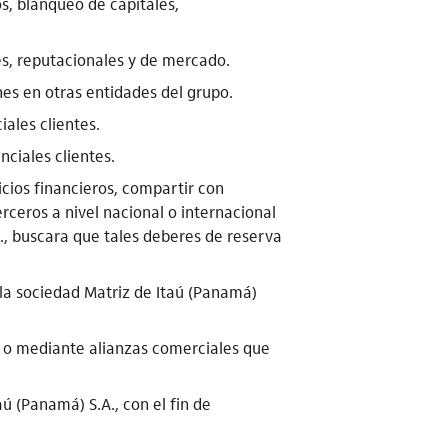
os, blanqueo de capitales,
es, reputacionales y de mercado.
es en otras entidades del grupo.
ales clientes.
nciales clientes.
icios financieros, compartir con
erceros a nivel nacional o internacional
A., buscara que tales deberes de reserva
 la sociedad Matriz de Itaú (Panamá)
al o mediante alianzas comerciales que
ú (Panamá) S.A., con el fin de