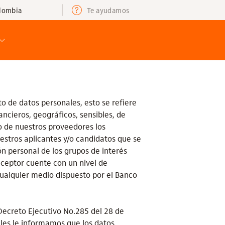
olombia
Te ayudamos
 de datos personales, esto se refiere
ancieros, geográficos, sensibles, de
o de nuestros proveedores los
estros aplicantes y/o candidatos que se
n personal de los grupos de interés
eceptor cuente con un nivel de
cualquier medio dispuesto por el Banco
Decreto Ejecutivo No.285 del 28 de
les le informamos que los datos