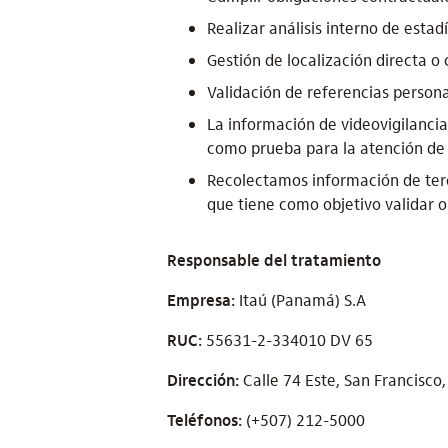
Realizar análisis interno de estad
Gestión de localización directa o 
Validación de referencias persona
La información de videovigilancia
como prueba para la atención de
Recolectamos información de terc
que tiene como objetivo validar o 
Responsable del tratamiento
Empresa:
Itaú (Panamá) S.A
RUC:
55631-2-334010 DV 65
Dirección:
Calle 74 Este, San Francisco,
Teléfonos:
(+507) 212-5000