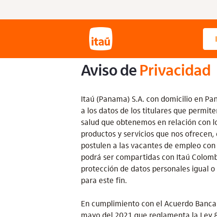
Saltar al contenido principal
Aviso de
Privacidad
Itaú (Panama) S.A. con domicilio en P
a los datos de los titulares que permite
salud que obtenemos en relación con lo
productos y servicios que nos ofrecen, 
postulen a las vacantes de empleo con 
podrá ser compartidas con Itaú Colombia
protección de datos personales igual o
para este fin.
En cumplimiento con el Acuerdo Bancar
mayo del 2021 que reglamenta la Ley 8