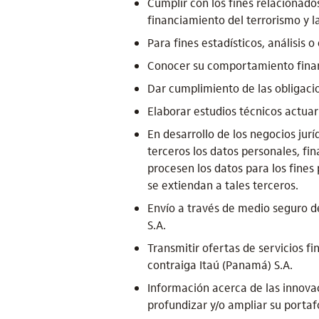
Cumplir con los fines relacionado
financiamiento del terrorismo y l
Para fines estadísticos, análisis
Conocer su comportamiento financ
Dar cumplimiento de las obligacio
Elaborar estudios técnicos actuari
En desarrollo de los negocios jurí
terceros los datos personales, fin
procesen los datos para los fines
se extiendan a tales terceros.
Envío a través de medio seguro de
S.A.
Transmitir ofertas de servicios f
contraiga Itaú (Panamá) S.A.
Información acerca de las innovac
profundizar y/o ampliar su portafo