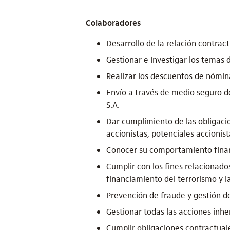
Colaboradores
Desarrollo de la relación contrac
Gestionar e Investigar los temas 
Realizar los descuentos de nómina
Envío a través de medio seguro de
S.A.
Dar cumplimiento de las obligaci
accionistas, potenciales accionist
Conocer su comportamiento financ
Cumplir con los fines relacionado
financiamiento del terrorismo y l
Prevención de fraude y gestión d
Gestionar todas las acciones inher
Cumplir obligaciones contractuales