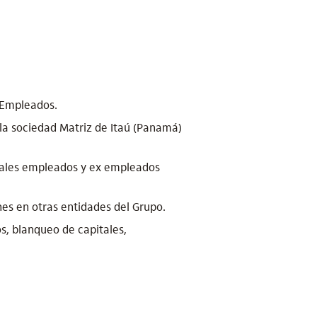
e Empleados.
 la sociedad Matriz de Itaú (Panamá)
ciales empleados y ex empleados
es en otras entidades del Grupo.
os, blanqueo de capitales,