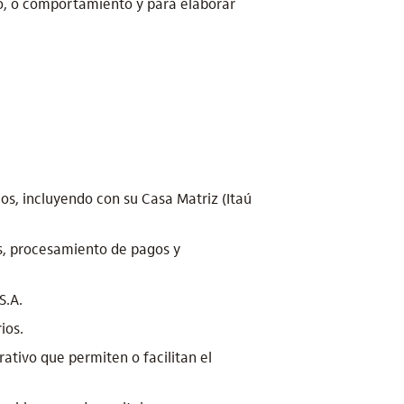
mo, o comportamiento y para elaborar
ios, incluyendo con su Casa Matriz (Itaú
nes, procesamiento de pagos y
S.A.
ios.
ativo que permiten o facilitan el