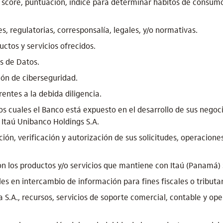
e score, puntuación, índice para determinar hábitos de consu
, regulatorias, corresponsalía, legales, y/o normativas.
ctos y servicios ofrecidos.
is de Datos.
ión de ciberseguridad.
entes a la debida diligencia.
los cuales el Banco está expuesto en el desarrollo de sus negoc
 Itaú Unibanco Holdings S.A.
ución, verificación y autorización de sus solicitudes, operacio
n los productos y/o servicios que mantiene con Itaú (Panamá) 
es en intercambio de información para fines fiscales o tributar
 S.A., recursos, servicios de soporte comercial, contable y oper