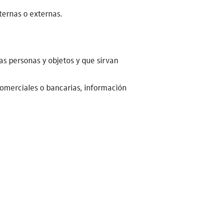
nternas o externas.
las personas y objetos y que sirvan
omerciales o bancarias, información