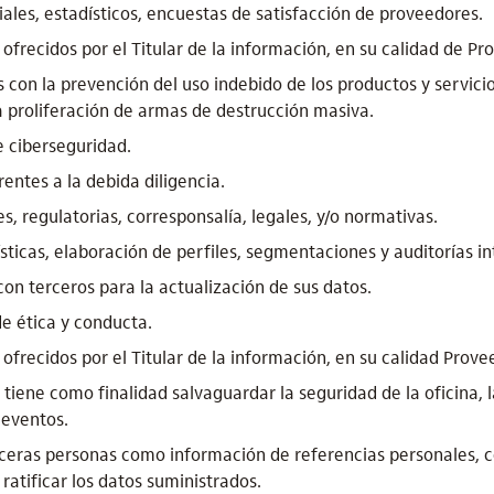
iales, estadísticos, encuestas de satisfacción de proveedores.
s ofrecidos por el Titular de la información, en su calidad de Pr
s con la prevención del uso indebido de los productos y servici
a proliferación de armas de destrucción masiva.
e ciberseguridad.
entes a la debida diligencia.
, regulatorias, corresponsalía, legales, y/o normativas.
ísticas, elaboración de perfiles, segmentaciones y auditorías i
con terceros para la actualización de sus datos.
de ética y conducta.
s ofrecidos por el Titular de la información, en su calidad Prove
 tiene como finalidad salvaguardar la seguridad de la oficina, 
 eventos.
eras personas como información de referencias personales, c
ratificar los datos suministrados.