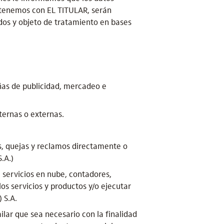
ntenemos con EL TITULAR, serán
dos y objeto de tratamiento en bases
ñas de publicidad, mercadeo e
nternas o externas.
os, quejas y reclamos directamente o
.A.)
 servicios en nube, contadores,
os servicios y productos y/o ejecutar
 S.A.
ilar que sea necesario con la finalidad