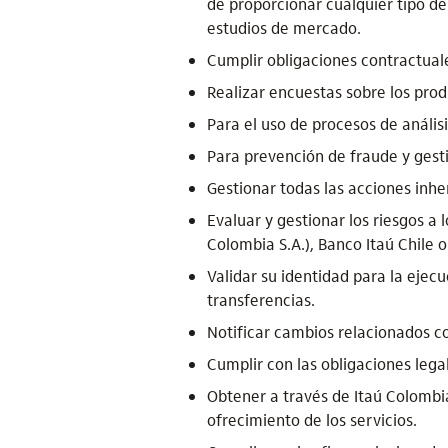
de proporcionar cualquier tipo d
estudios de mercado.
Cumplir obligaciones contractuales
Realizar encuestas sobre los produ
Para el uso de procesos de anális
Para prevención de fraude y gest
Gestionar todas las acciones inher
Evaluar y gestionar los riesgos a 
Colombia S.A.), Banco Itaú Chile o
Validar su identidad para la ejec
transferencias.
Notificar cambios relacionados co
Cumplir con las obligaciones legal
Obtener a través de Itaú Colombia
ofrecimiento de los servicios.