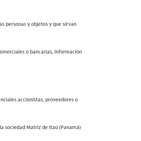
las personas y objetos y que sirvan
omerciales o bancarias, información
enciales accionistas, proveedores o
 la sociedad Matriz de Itaú (Panamá)