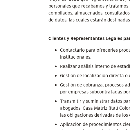
personales que recabamos y tratamos t
compilados, almacenados, consultados, 
de datos, las cuales estarán destinadas 
Clientes y Representantes Legales para
Contactarlo para ofrecerles prod
institucionales.
Realizar análisis interno de estad
Gestión de localización directa o 
Gestión de cobranza, procesos adm
por empresas subcontratadas por I
Transmitir y suministrar datos pa
abogados, Casa Matriz (Itaú Colom
las obligaciones derivadas de los
Aplicación de procedimientos cien